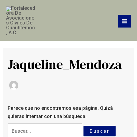
Ir
Buscar:
Mai
al
Men
contenido
Jaqueline_Mendoza
Parece que no encontramos esa página. Quizá
quieras intentar con una búsqueda.